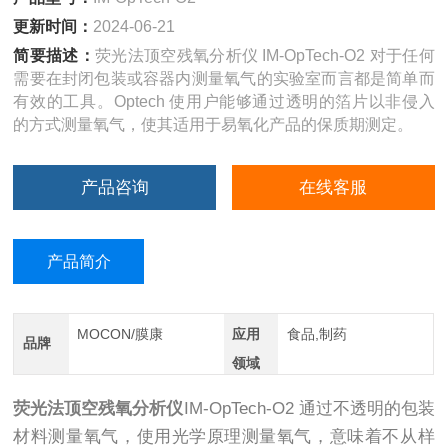
更新时间：
2024-06-21
简要描述：
荧光法顶空残氧分析仪 IM-OpTech-O2 对于任何
需要在封闭包装或容器内测量氧气的实验室而言都是简单而
有效的工具。Optech 使用户能够通过透明的箔片以非侵入
的方式测量氧气，使其适用于易氧化产品的保质期测定。
产品咨询
在线客服
产品简介
MOCON/膜康
应用
食品,制药
品牌
领域
荧光法顶空残氧分析仪
IM-OpTech-O2 通过不透明的包装
材料测量氧气，使用光学原理测量氧气，意味着不从样