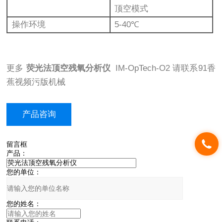
顶空模式
操作环境
5-40℃
更多
荧光法顶空残氧分析仪
IM-OpTech-O2 请联系91香
蕉视频污版机械
产品咨询
留言框
产品：
您的单位：
您的姓名：