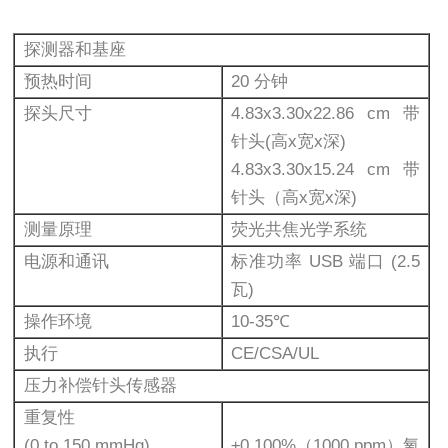
探测器和基座
预热时间
20 分钟
探头尺寸
4.83x3.30x22.86 cm 带
针头(高x宽x深)
4.83x3.30x15.24 cm 带
针头（高x宽x深)
测量原理
荧光共焦光学系统
电源和通讯
标准功率 USB 端口 (2.5
瓦)
操作环境
10-35℃
执行
CE/CSA/UL
压力补偿针头传感器
重复性
(0 to 150 mmHg)
±0.100%（1000 ppm）氧